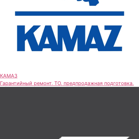
КАМАЗ
Гарантийный ремонт, ТО, предпродажная подготовка.