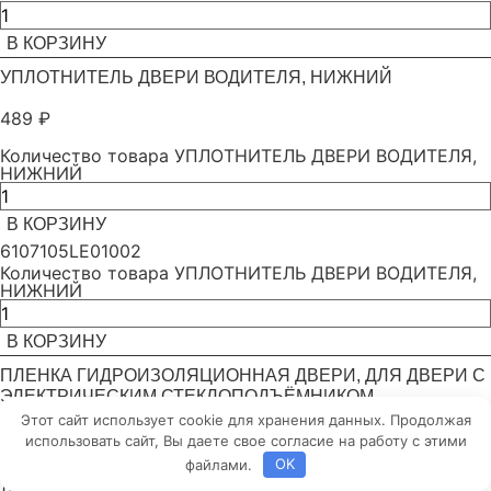
В КОРЗИНУ
УПЛОТНИТЕЛЬ ДВЕРИ ВОДИТЕЛЯ, НИЖНИЙ
489
₽
Количество товара УПЛОТНИТЕЛЬ ДВЕРИ ВОДИТЕЛЯ,
НИЖНИЙ
В КОРЗИНУ
6107105LE01002
Количество товара УПЛОТНИТЕЛЬ ДВЕРИ ВОДИТЕЛЯ,
НИЖНИЙ
В КОРЗИНУ
ПЛЕНКА ГИДРОИЗОЛЯЦИОННАЯ ДВЕРИ, ДЛЯ ДВЕРИ С
ЭЛЕКТРИЧЕСКИМ СТЕКЛОПОДЪЁМНИКОМ
Этот сайт использует cookie для хранения данных. Продолжая
493
₽
использовать сайт, Вы даете свое согласие на работу с этими
файлами.
OK
Количество товара ПЛЕНКА ГИДРОИЗОЛЯЦИОННАЯ