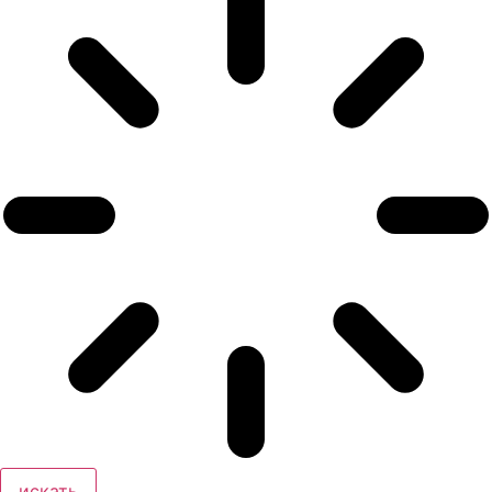
искать