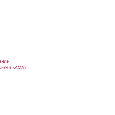
ание
обилей КАМАЗ