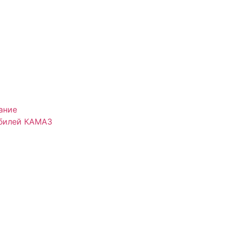
ание
обилей КАМАЗ