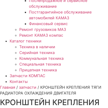
Послепродажное и сервисное
обслуживание
Постгарантийное обслуживание
автомобилей КАМАЗ
Финансовый сервис
Ремонт грузовиков МАЗ
Ремонт КАМАЗ компас
Каталог техники
Техника в наличии
Серийная техника
Коммунальная техника
Специальная техника
Прицепная техника
Запчасти КОМПАС
Контакты
Главная
/
запчасти
/ КРОНШТЕЙН КРЕПЛЕНИЯ ТЯГИ
РАДИАТОРА ОХЛАЖДЕНИЯ ДВИГАТЕЛЯ
КРОНШТЕЙН КРЕПЛЕНИЯ