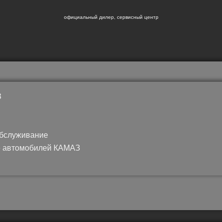
официальный дилер, сервисный центр
З
обслуживание
е автомобилей КАМАЗ